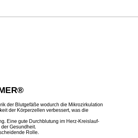
BEMER®
ik der Blutgefäße wodurch die Mikrozirkulation
keit der Körperzellen verbessert, was die
ng. Eine gute Durchblutung im Herz-Kreislauf-
g der Gesundheit.
tscheidende Rolle.