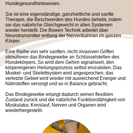
Hundegesundheitswesen.
Sie ist eine eigenständige, ganzheitliche und sanfte
Therapie, die Beschwerden des Hundes behebt, indem
sie das natürliche Gleichgewicht in allen Systemen
wieder herstellt. Die Bowen Technik arbeitet über
Neurotransmitter entlang der Nervenbahnen im ganzen
Körper.
Eine Reihe von sehr sanften, nicht invasiven Griffen
stimulieren das Bindegewebe an Schlüsselstellen des
Hundekörpers. So wird dem Gehirn signalisiert, den
körpereigenen Heilungsprozess selbst einzuleiten. Das
Muskel- und Skelettsystem wird angesprochen, das
verletzte Gebiet wird wieder mit ausreichend Energie und
Nährstoffen versorgt und so in Balance gebracht.
Das Bindegewebe erlangt dadurch seinen flexiblen
Zustand zurück und die natürliche Funktionsfähigkeit von
Muskulatur, Kreislauf, Nerven und Organen wird
wiederhergestellt.