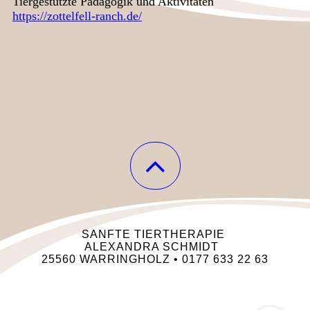
Tiergestützte Pädagogik und Aktivitäten
https://zottelfell-ranch.de/
SANFTE TIERTHERAPIE
ALEXANDRA SCHMIDT
25560 WARRINGHOLZ • 0177 633 22 63