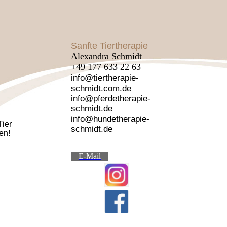
Sanfte Tiertherapie
Alexandra Schmidt
+49 177 633 22 63
info@tiertherapie-
schmidt.com.de
info@pferdetherapie-
schmidt.de
info@hundetherapie-
Tier
schmidt.de
en!
E-Mail