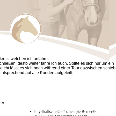
reis, welchen ich anfahre.
chließen, desto weiter fahre ich auch. Sollte es sich nur um ein 
leicht lässt es sich noch während einer Tour dazwischen schieb
ntsprechend auf alle Kunden aufgeteilt.
uer
Physikalische Gefäßtherapie Bemer®: