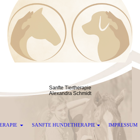
Sanfte Tiertherapie
Alexandra Schmidt
ERAPIE
SANFTE HUNDETHERAPIE
IMPRESSUM