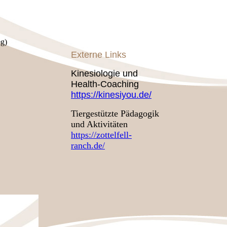
g)
Externe Links
Kinesiologie und
Health-Coaching
https://kinesiyou.de/
Tiergestützte Pädagogik
und Aktivitäten
https://zottelfell-
ranch.de/