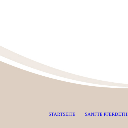
STARTSEITE
SANFTE PFERDETH