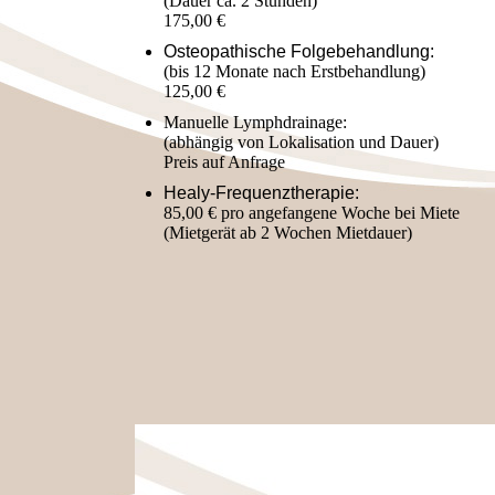
(Dauer ca. 2 Stunden)
175,00 €
Osteopathische Folgebehandlung:
(bis 12 Monate nach Erstbehandlung)
125,00 €
Manuelle Lymphdrainage:
(abhängig von Lokalisation und Dauer)
Preis auf Anfrage
Healy-Frequenztherapie:
85,00 € pro angefangene Woche bei Miete
(Mietgerät ab 2 Wochen Mietdauer)