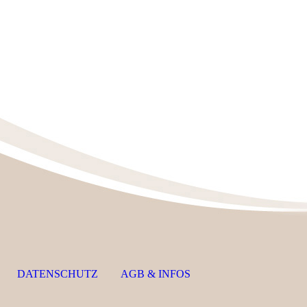
DATENSCHUTZ
AGB & INFOS