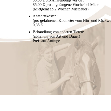
35,00 € pro Anwendung vor Ort
85,00 € pro angefangene Woche bei Miete
(Mietgerät ab 2 Wochen Mietdauer)
Anfahrtskosten:
(pro gefahrenen Kilometer vom Hin- und Rückwe
0,35 €
Behandlung von anderen Tieren:
(abhängig von Art und Dauer)
Preis auf Anfrage